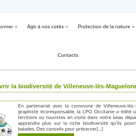
former
Agir à nos cotés
Protection de la nature
Contacts
rir la biodiversité de Villeneuve-lès-Maguelon
En partenariat avec la commune de Villeneuve-lès-
graphiste écoresponsable, la LPO Occitanie a édité u
territoire ou touristes en visite dans notre beau dép
apprendre plus sur la riche biodiversité qu’ils pour
balades. Des conseils pour préserver[…]