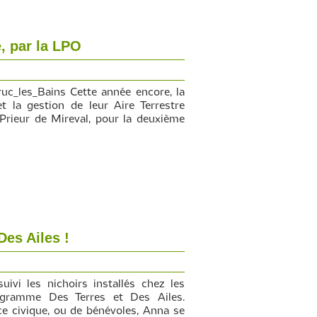
, par la LPO
ruc_les_Bains Cette année encore, la
la gestion de leur Aire Terrestre
Prieur de Mireval, pour la deuxième
Des Ailes !
uivi les nichoirs installés chez les
rogramme Des Terres et Des Ailes.
e civique, ou de bénévoles, Anna se