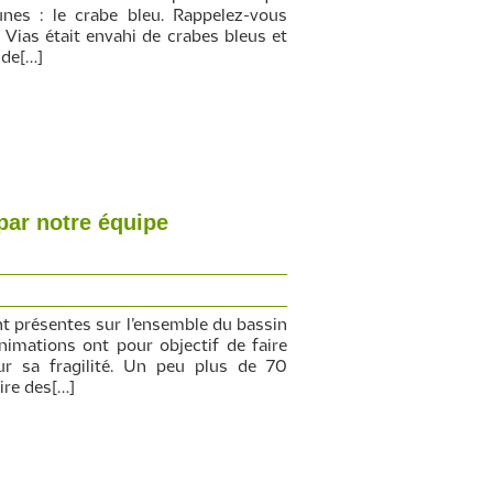
nes : le crabe bleu. Rappelez-vous
 Vias était envahi de crabes bleus et
 de[…]
par notre équipe
nt présentes sur l’ensemble du bassin
imations ont pour objectif de faire
sur sa fragilité. Un peu plus de 70
ire des[…]