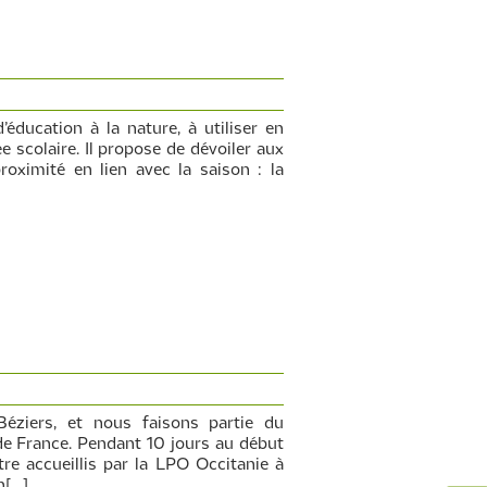
’éducation à la nature, à utiliser en
e scolaire. Il propose de dévoiler aux
oximité en lien avec la saison : la
éziers, et nous faisons partie du
e France. Pendant 10 jours au début
re accueillis par la LPO Occitanie à
n[…]