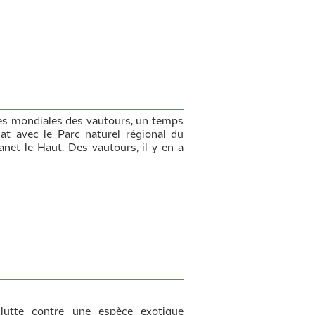
ées mondiales des vautours, un temps
at avec le Parc naturel régional du
et-le-Haut. Des vautours, il y en a
 lutte contre une espèce exotique