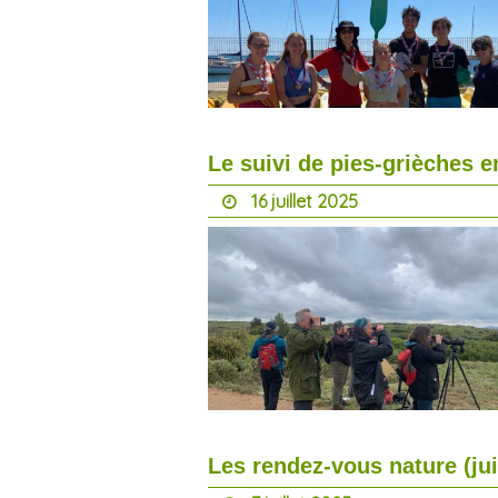
Le suivi de pies-grièches e
16 juillet 2025
Les rendez-vous nature (jui