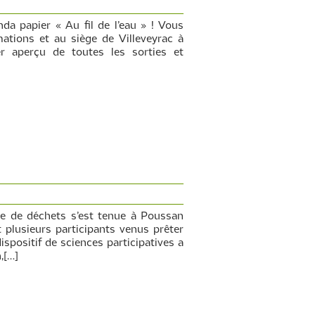
nda papier « Au fil de l’eau » ! Vous
ations et au siège de Villeveyrac à
ier aperçu de toutes les sorties et
e de déchets s’est tenue à Poussan
plusieurs participants venus prêter
ispositif de sciences participatives a
,[…]