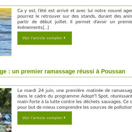
Ca y est, l’été est arrivé et avec lui notre nouvel age
pourrez le retrouver sur des stands, durant des anim
partir de début juillet. Il permet d’avoir un prem
évènements[…]
Voir l’article complet
ge : un premier ramassage réussi à Poussan
Le mardi 24 juin, une première matinée de ramassag
dans le cadre du programme Adopt’1 Spot, réunissant 
main-forte à la lutte contre les déchets sauvages. Ce d
pour but de mieux comprendre les sources de pollution
Voir l’article complet