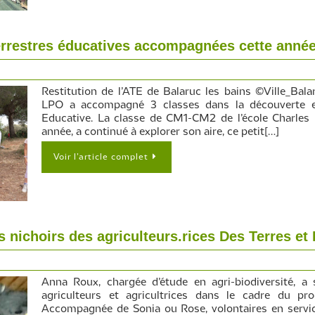
 terrestres éducatives accompagnées cette année
Restitution de l’ATE de Balaruc les bains ©Ville_Bala
LPO a accompagné 3 classes dans la découverte et 
Educative. La classe de CM1-CM2 de l’école Charles 
année, a continué à explorer son aire, ce petit[…]
Voir l’article complet
 nichoirs des agriculteurs.rices Des Terres et 
Anna Roux, chargée d’étude en agri-biodiversité, a s
agriculteurs et agricultrices dans le cadre du p
Accompagnée de Sonia ou Rose, volontaires en servic