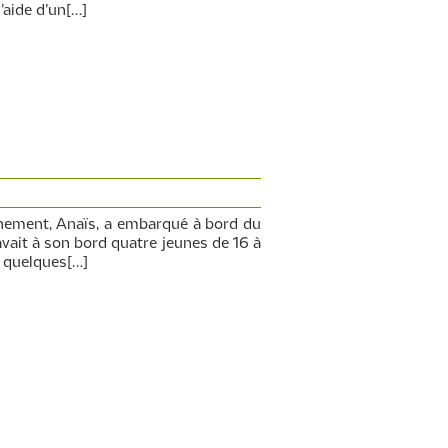
’aide d’un[…]
ronnement, Anaïs, a embarqué à bord du
y avait à son bord quatre jeunes de 16 à
u quelques[…]