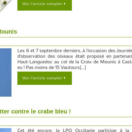
Voir l’article complet
Mounis
Les 6 et 7 septembre derniers, à l’occasion des Journ
d’observation des oiseaux était proposé en partenari
Haut-Languedoc au col de la Croix de Mounis à Castan
eu ! Pas moins de 15 Vautours[…]
Voir l’article complet
ter contre le crabe bleu !
Cet été encore, la LPO Occitanie participe à la