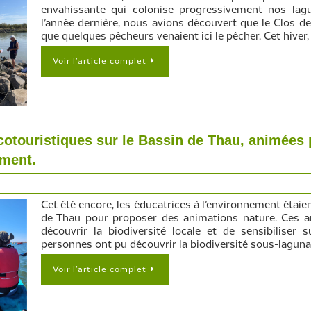
envahissante qui colonise progressivement nos lagu
l’année dernière, nous avions découvert que le Clos de
que quelques pêcheurs venaient ici le pêcher. Cet hiver,
Voir l’article complet
écotouristiques sur le Bassin de Thau, animées 
ement.
Cet été encore, les éducatrices à l’environnement étaie
de Thau pour proposer des animations nature. Ces an
découvrir la biodiversité locale et de sensibiliser 
personnes ont pu découvrir la biodiversité sous-laguna
Voir l’article complet