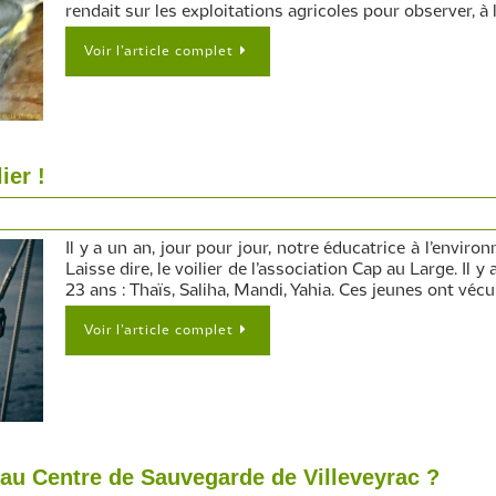
rendait sur les exploitations agricoles pour observer, à l
Voir l’article complet
ier !
Il y a un an, jour pour jour, notre éducatrice à l’envi
Laisse dire, le voilier de l’association Cap au Large. Il 
23 ans : Thaïs, Saliha, Mandi, Yahia. Ces jeunes ont véc
Voir l’article complet
au Centre de Sauvegarde de Villeveyrac ?