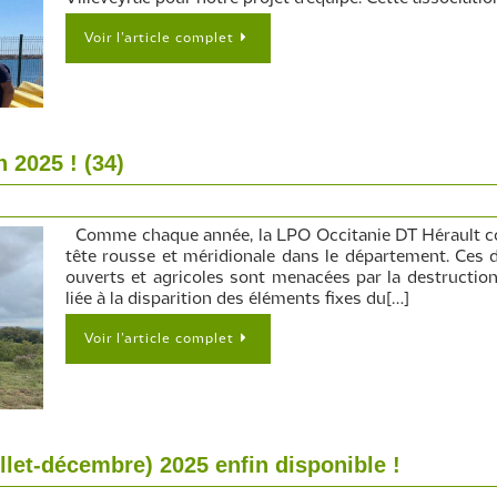
Voir l’article complet
n 2025 ! (34)
Comme chaque année, la LPO Occitanie DT Hérault coo
tête rousse et méridionale dans le département. Ces 
ouverts et agricoles sont menacées par la destruction
liée à la disparition des éléments fixes du[…]
Voir l’article complet
llet-décembre) 2025 enfin disponible !