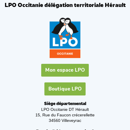
LPO Occitanie délégation territoriale Hérault
Mon espace LPO
Boutique LPO
Siège départemental
LPO Occitanie DT Hérault
15, Rue du Faucon crécerellette
34560 Villeveyrac