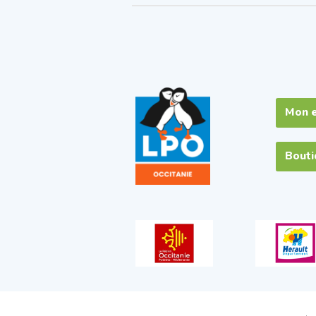
Mon 
Bout