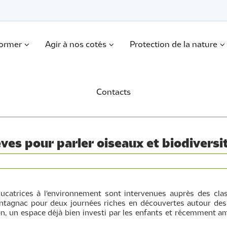
former
Agir à nos cotés
Protection de la nature
Contacts
èves pour parler oiseaux et biodiversi
éducatrices à l'environnement sont intervenues auprès des c
ontagnac pour deux journées riches en découvertes autour des
on, un espace déjà bien investi par les enfants et récemment a