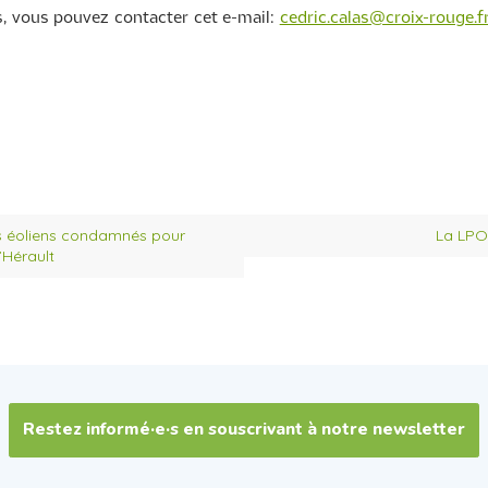
rs, vous pouvez contacter cet e-mail:
cedric.calas@croix-rouge.f
s éoliens condamnés pour
La LPO 
’Hérault
Restez informé·e·s en souscrivant à notre newsletter