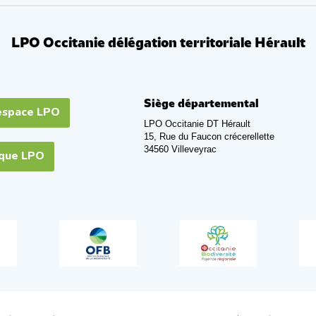
LPO Occitanie délégation territoriale Hérault
Siège départemental
espace LPO
LPO Occitanie DT Hérault
15, Rue du Faucon crécerellette
34560 Villeveyrac
ique LPO