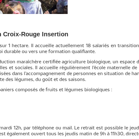
in Croix-Rouge Insertion
 sur 1 hectare. Il accueille actuellement 18 salariés en transition
i durable ou vers une formation qualifiante.
oduction maraîchère certifiée agriculture biologique, un espace 
les et sociales. Il accueille régulièrement l’école maternelle d
ialisées dans l’accompagnement de personnes en situation de han
rte des légumes, du goût et des saisons.
aniers composés de fruits et légumes biologiques :
rdi 12h, par téléphone ou mail. Le retrait est possible le jeudi
est également ouvert tous les jeudis matin de 9h à 11h30, direct