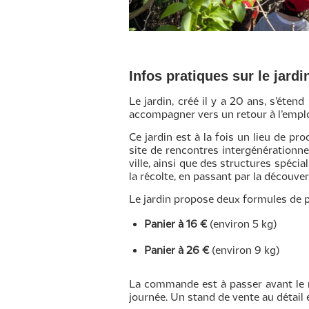
Infos pratiques sur le jard
Le jardin, créé il y a 20 ans, s’étend
accompagner vers un retour à l’emplo
Ce jardin est à la fois un lieu de pr
site de rencontres intergénérationnel
ville, ainsi que des structures spéc
la récolte, en passant par la découve
Le jardin propose deux formules de p
Panier à 16 €
(environ 5 kg)
Panier à 26 €
(environ 9 kg)
La commande est à passer avant le ma
journée. Un stand de vente au détail 