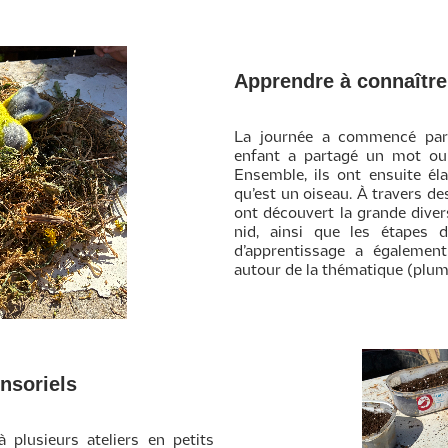
Apprendre à connaître
La journée a commencé pa
enfant a partagé un mot ou 
Ensemble, ils ont ensuite éla
qu’est un oiseau. À travers des
ont découvert la grande divers
nid, ainsi que les étapes d
d’apprentissage a également
autour de la thématique (plumes,
ensoriels
 plusieurs ateliers en petits