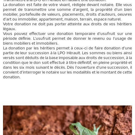
Transmettre à la LPO en Hérault en faisant une donation.
La donation est faite de votre vivant, rédigée devant notaire. Elle vous
permet de transmettre une somme d'argent, la propriété d'un bien
mobilier, portefeuille de valeurs, placements, droits d'auteurs, oeuvres
d'art ou immobilier, appartement, maison, terrain, espace naturel.
Votre donation ne doit pas porter atteinte aux droits de vos héritiers
légaux.
Vous pouvez effectuer une donation temporaire d'usufruit sur une
période définie. L'usufruit permet de donner le revenu ou l'usage de
biens mobiliers et immobiliers.
La donation par les héritiers permet à ceux-ci de faire donation d'une
partie de leur succession à la LPO Hérault. Les sommes ou biens ainsi
versés sont déduits de la base imposable aux droits de succession, à la
condition que le don soit effectué à titre définitif, en pleine propriété et
dans les six mois suivant le décès. Dès l'ouverture d'une succession, il
convient d'interroger le notaire sur les modalités et le montant de cette
donation.