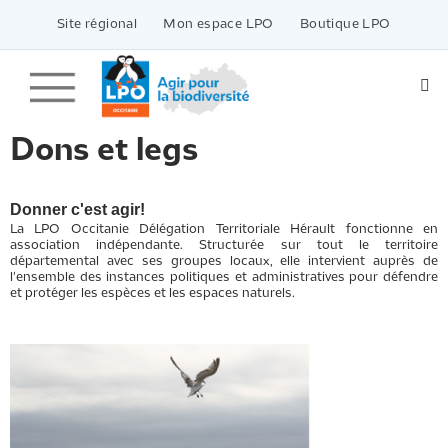
Passer
vers
Site régional
Mon espace LPO
Boutique LPO
le
contenu
Dons et legs
Donner c'est agir!
La LPO Occitanie Délégation Territoriale Hérault fonctionne en
association indépendante. Structurée sur tout le territoire
départemental avec ses groupes locaux, elle intervient auprès de
l'ensemble des instances politiques et administratives pour défendre
et protéger les espèces et les espaces naturels.