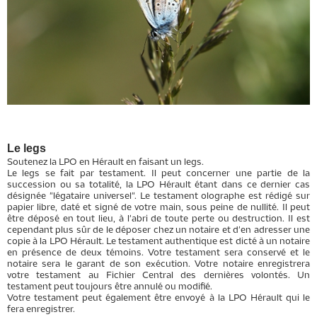
Le legs
Soutenez la LPO en Hérault en faisant un legs.
Le legs se fait par testament. Il peut concerner une partie de la
succession ou sa totalité, la LPO Hérault étant dans ce dernier cas
désignée "légataire universel". Le testament olographe est rédigé sur
papier libre, daté et signé de votre main, sous peine de nullité. Il peut
être déposé en tout lieu, à l'abri de toute perte ou destruction. Il est
cependant plus sûr de le déposer chez un notaire et d'en adresser une
copie à la LPO Hérault. Le testament authentique est dicté à un notaire
en présence de deux témoins. Votre testament sera conservé et le
notaire sera le garant de son exécution. Votre notaire enregistrera
votre testament au Fichier Central des dernières volontés. Un
testament peut toujours être annulé ou modifié.
Votre testament peut également être envoyé à la LPO Hérault qui le
fera enregistrer.