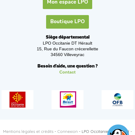
Mon espace LPO
Boutique LPO
Siège départemental
LPO Occitanie DT Hérault
15, Rue du Faucon crécerellette
34560 Villeveyrac
Besoin d'aide, une question ?
Contact
Mentions légales et crédits
-
Connexion
- LPO Occitanie DT Hérault -