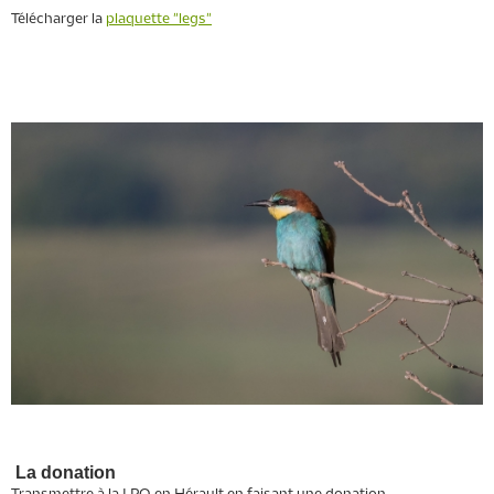
Télécharger la
plaquette "legs"
La donation