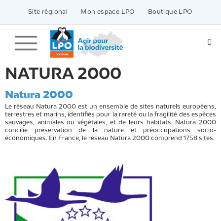
Passer
vers
Site régional
Mon espace LPO
Boutique LPO
le
contenu
NATURA 2000
Natura 2000
Le réseau Natura 2000 est un ensemble de sites naturels européens,
terrestres et marins, identifiés pour la rareté ou la fragilité des espèces
sauvages, animales ou végétales, et de leurs habitats. Natura 2000
concilie préservation de la nature et préoccupations socio-
économiques. En France, le réseau Natura 2000 comprend 1758 sites.