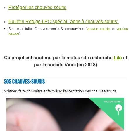
Protéger les chauves-souris
Bulletin Refuge LPO spécial "abris à chauves-souris"
Stop aux infox Chauves-souris & coronavirus (
version courte
et
version
longue
)
Ce projet est soutenu par le moteur de recherche
Lilo
et
par la société Vinci (en 2018)