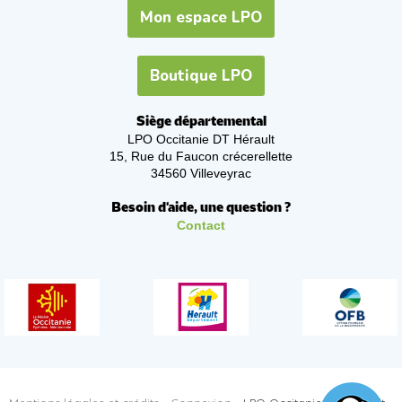
Mon espace LPO
Boutique LPO
Siège départemental
LPO Occitanie DT Hérault
15, Rue du Faucon crécerellette
34560 Villeveyrac
Besoin d'aide, une question ?
Contact