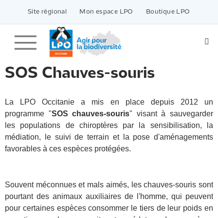
Passer
vers
Site régional
Mon espace LPO
Boutique LPO
le
contenu
SOS Chauves-souris
La LPO Occitanie a mis en place depuis 2012 un
programme "
SOS chauves-souris
" visant à sauvegarder
les populations de chiroptères par la sensibilisation, la
médiation, le suivi de terrain et la pose d'aménagements
favorables à ces espèces protégées.
Souvent méconnues et mals aimés, les chauves-souris sont
pourtant des animaux auxiliaires de l'homme, qui peuvent
pour certaines espèces consommer le tiers de leur poids en