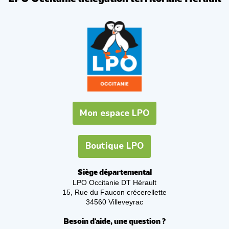
Mon espace LPO
Boutique LPO
Siège départemental
LPO Occitanie DT Hérault
15, Rue du Faucon crécerellette
34560 Villeveyrac
Besoin d'aide, une question ?