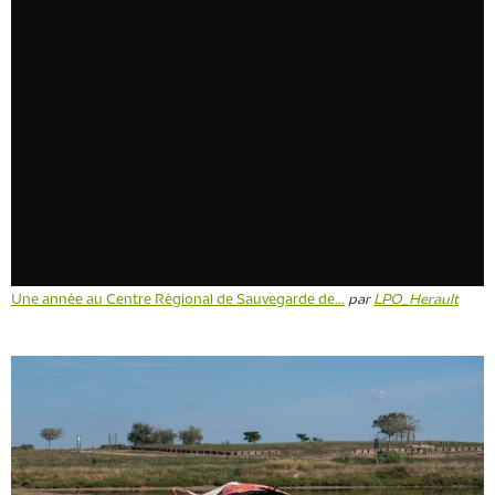
Une année au Centre Régional de Sauvegarde de...
par
LPO_Herault