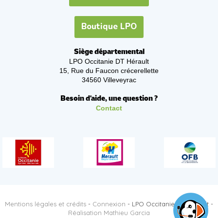
Boutique LPO
Siège départemental
LPO Occitanie DT Hérault
15, Rue du Faucon crécerellette
34560 Villeveyrac
Besoin d'aide, une question ?
Contact
Mentions légales et crédits
-
Connexion
- LPO Occitanie DT Hérault -
Réalisation Mathieu Garcia