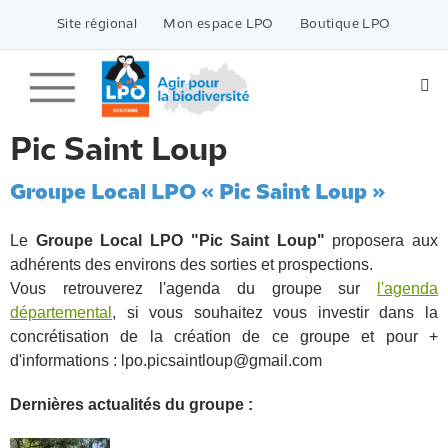
Passer
vers
Site régional
Mon espace LPO
Boutique LPO
le
contenu
Pic Saint Loup
Groupe Local LPO « Pic Saint Loup »
Le
Groupe Local LPO "Pic Saint Loup"
proposera aux
adhérents des environs des sorties et prospections.
Vous retrouverez l'agenda du groupe sur
l'agenda
départemental
, si vous souhaitez vous investir dans la
concrétisation de la création de ce groupe et pour +
d'informations : lpo.picsaintloup@gmail.com
Dernières actualités du groupe :