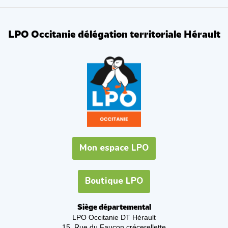
LPO Occitanie délégation territoriale Hérault
Mon espace LPO
Boutique LPO
Siège départemental
LPO Occitanie DT Hérault
15, Rue du Faucon crécerellette