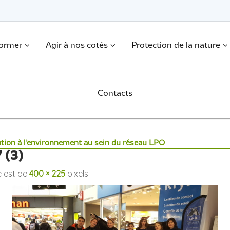
former
Agir à nos cotés
Protection de la nature
Contacts
ation à l’environnement au sein du réseau LPO
 (3)
le est de
400 × 225
pixels