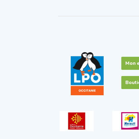
Mon 
Bout