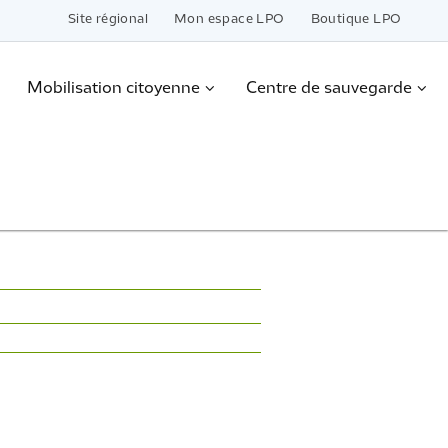
Site régional
Mon espace LPO
Boutique LPO
Mobilisation citoyenne
Centre de sauvegarde