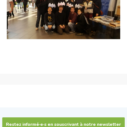
Restez informé·e·s en souscrivant à notre newsletter