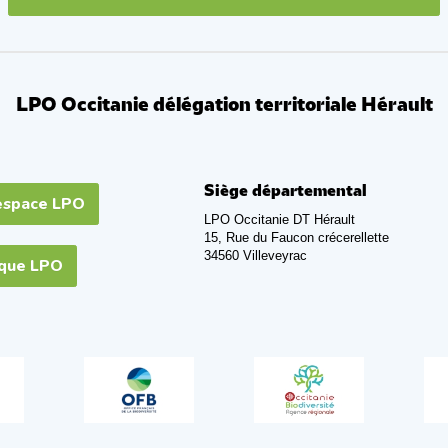
LPO Occitanie délégation territoriale Hérault
Siège départemental
espace LPO
LPO Occitanie DT Hérault
15, Rue du Faucon crécerellette
34560 Villeveyrac
ique LPO