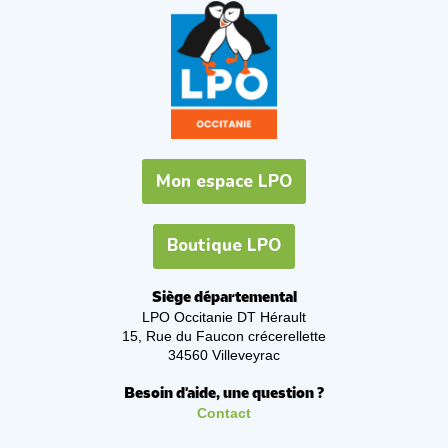
Mon espace LPO
Boutique LPO
Siège départemental
LPO Occitanie DT Hérault
15, Rue du Faucon crécerellette
34560 Villeveyrac
Besoin d'aide, une question ?
Contact