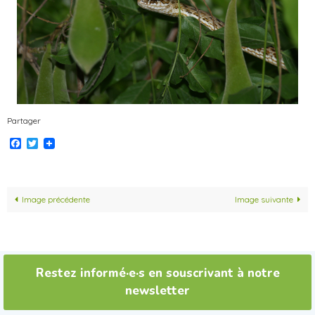
Partager
Facebook
Twitter
Image précédente
Image suivante
Restez informé·e·s en souscrivant à notre
newsletter