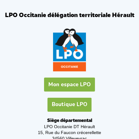
LPO Occitanie délégation territoriale Hérault
Mon espace LPO
Boutique LPO
Siège départemental
LPO Occitanie DT Hérault
15, Rue du Faucon crécerellette
34560 Villeveyrac