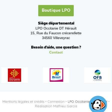
Boutique LPO
Siège départemental
LPO Occitanie DT Hérault
15, Rue du Faucon crécerellette
34560 Villeveyrac
Besoin d'aide, une question ?
Contact
Mentions légales et crédits
-
Connexion
- LPO Occitanie DT Hérault -
Réalisation Mathieu Garcia