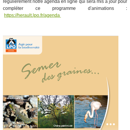
régulièrement notre agenda en ligne qui sera mis à jour pour
compléter ce programme d'animations :
https://herault.lpo.fr/agenda