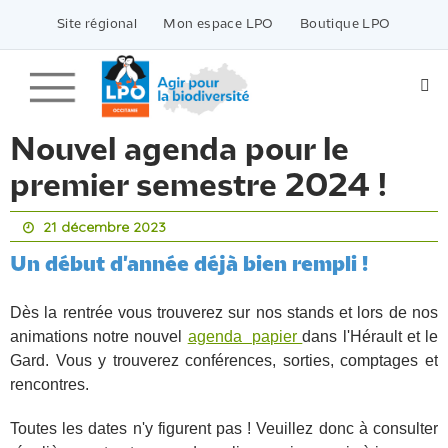
Passer
vers
Site régional
Mon espace LPO
Boutique LPO
le
contenu
Nouvel agenda pour le
premier semestre 2024 !
21 décembre 2023
Un début d'année déjà bien rempli !
Dès la rentrée vous trouverez sur nos stands et lors de nos
animations notre nouvel
agenda papier
dans l'Hérault et le
Gard. Vous y trouverez conférences, sorties, comptages et
rencontres.
Toutes les dates n'y figurent pas ! Veuillez donc à consulter