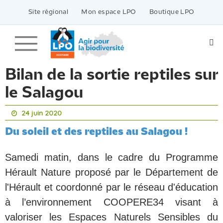
Passer
vers
Site régional
Mon espace LPO
Boutique LPO
le
contenu
Bilan de la sortie reptiles sur
le Salagou
24 juin 2020
Du soleil et des reptiles au Salagou !
Samedi matin, dans le cadre du Programme
Hérault Nature proposé par le Département de
l'Hérault et coordonné par le réseau d'éducation
à l’environnement COOPERE34 visant à
valoriser les Espaces Naturels Sensibles du