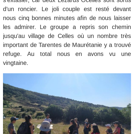
s’extasier, car deux Lézards Ocellés sont sortis
d’un roncier. Le joli couple est resté devant
nous cinq bonnes minutes afin de nous laisser
les admirer. Le groupe a repris son chemin
jusqu’au village de Celles où un nombre très
important de Tarentes de Maurétanie y a trouvé
refuge. Au total nous en avons vu une
vingtaine.