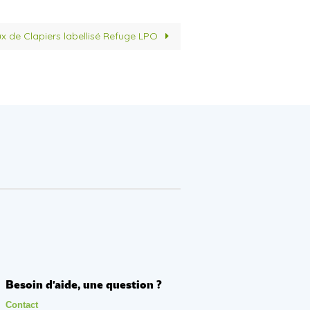
ux de Clapiers labellisé Refuge LPO
Besoin d'aide, une question ?
Contact