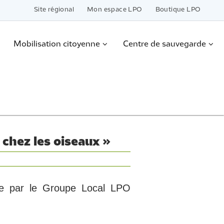
Site régional
Mon espace LPO
Boutique LPO
Mobilisation citoyenne
Centre de sauvegarde
chez les oiseaux »
sée par le Groupe Local LPO