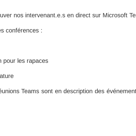
ver nos intervenant.e.s en direct sur Microsoft T
s conférences :
n pour les rapaces
ature
réunions Teams sont en description des événements