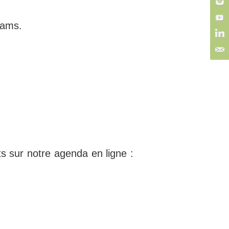
eams.
 sur notre agenda en ligne :