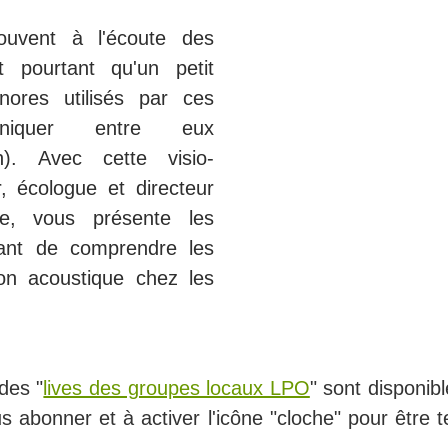
ouvent à l'écoute des
t pourtant qu'un petit
nores utilisés par ces
niquer entre eux
n). Avec cette visio-
, écologue et directeur
ale, vous présente les
tant de comprendre les
on acoustique chez les
des "
lives des groupes locaux LPO
" sont disponib
s abonner et à activer l'icône "cloche" pour être 