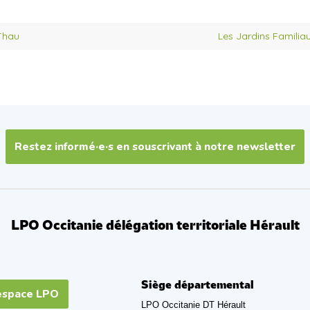
 Thau
Les Jardins Familia
Restez informé·e·s en souscrivant à notre newsletter
LPO Occitanie délégation territoriale Hérault
Siège départemental
espace LPO
LPO Occitanie DT Hérault