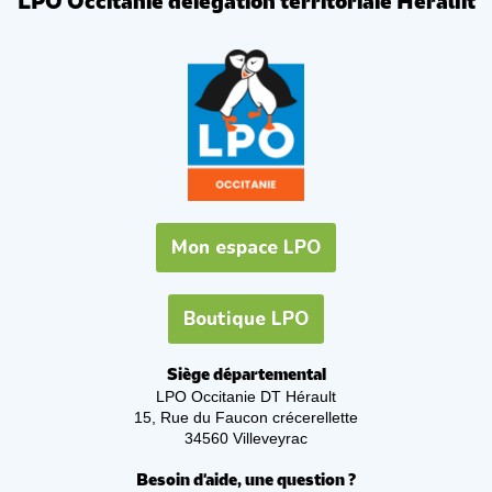
LPO Occitanie délégation territoriale Hérault
Mon espace LPO
Boutique LPO
Siège départemental
LPO Occitanie DT Hérault
15, Rue du Faucon crécerellette
34560 Villeveyrac
Besoin d'aide, une question ?