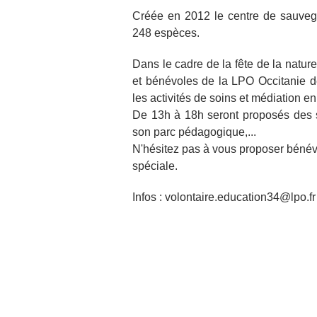
Créée en 2012 le centre de sauveg
248 espèces.
Dans le cadre de la fête de la natur
et bénévoles de la LPO Occitanie dél
les activités de soins et médiation e
De 13h à 18h seront proposés des st
son parc pédagogique,...
N'hésitez pas à vous proposer bénévo
spéciale.
Infos : volontaire.education34@lpo.fr