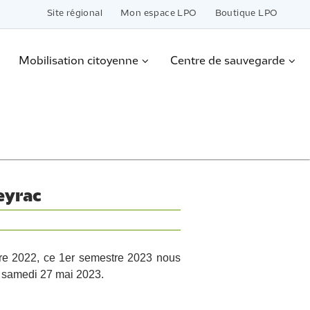
Site régional
Mon espace LPO
Boutique LPO
Mobilisation citoyenne
Centre de sauvegarde
eyrac
re 2022, ce 1er semestre 2023 nous
e samedi 27 mai 2023.