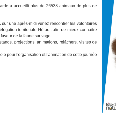
arde a accueilli plus de 26538 animaux de plus de
e, sur une après-midi venez rencontrer les volontaires
égation territoriale Hérault afin de mieux connaître
n faveur de la faune sauvage.
ands, projections, animations, relâchers, visites de
le pour l'organisation et l'animation de cette journée