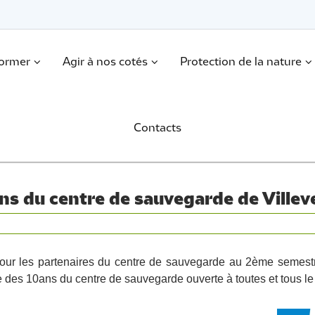
former
Agir à nos cotés
Protection de la nature
Contacts
ns du centre de sauvegarde de Villev
pour les partenaires du centre de sauvegarde au 2ème semest
e des 10ans du centre de sauvegarde ouverte à toutes et tous l