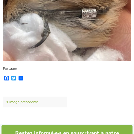
Partager
Facebook
Twitter
Image précédente
Restez informé·e·s en souscrivant à notre