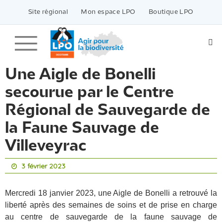
Passer
vers
Site régional
Mon espace LPO
Boutique LPO
le
contenu
Une Aigle de Bonelli
secourue par le Centre
Régional de Sauvegarde de
la Faune Sauvage de
Villeveyrac
3 février 2023
Mercredi 18 janvier 2023, une Aigle de Bonelli a retrouvé la
liberté après des semaines de soins et de prise en charge
au centre de sauvegarde de la faune sauvage de