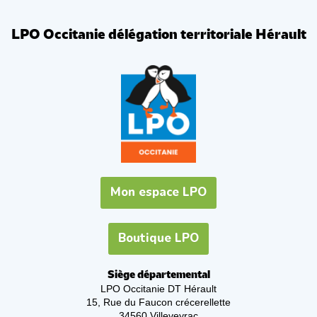
LPO Occitanie délégation territoriale Hérault
Mon espace LPO
Boutique LPO
Siège départemental
LPO Occitanie DT Hérault
15, Rue du Faucon crécerellette
34560 Villeveyrac