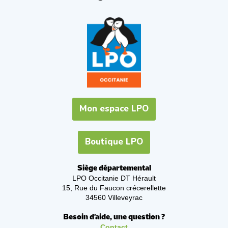
Mon espace LPO
Boutique LPO
Siège départemental
LPO Occitanie DT Hérault
15, Rue du Faucon crécerellette
34560 Villeveyrac
Besoin d'aide, une question ?
Contact