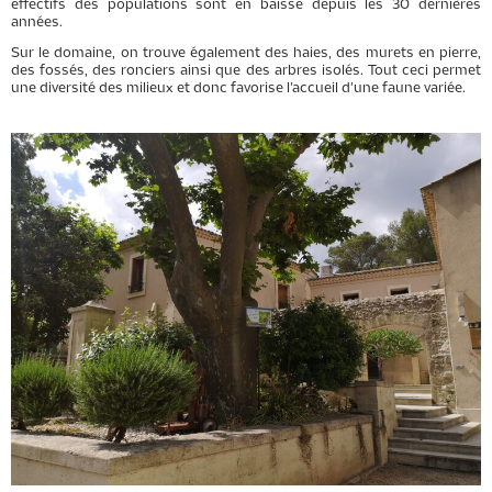
effectifs des populations sont en baisse depuis les 30 dernières
années.
Sur le domaine, on trouve également des haies, des murets en pierre,
des fossés, des ronciers ainsi que des arbres isolés. Tout ceci permet
une diversité des milieux et donc favorise l’accueil d'une faune variée.