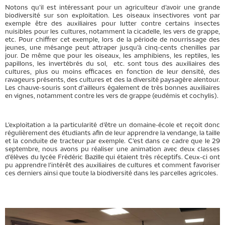
Notons qu’il est intéressant pour un agriculteur d’avoir une grande
biodiversité sur son exploitation. Les oiseaux insectivores vont par
exemple être des auxiliaires pour lutter contre certains insectes
nuisibles pour les cultures, notamment la cicadelle, les vers de grappe,
etc.
Pour chiffrer cet exemple, lors de la période de nourrissage des
jeunes, une mésange peut attraper jusqu’à cinq-cents chenilles par
jour. De même que pour les oiseaux, les amphibiens, les reptiles, les
papillons, les invertébrés du sol, etc. sont tous des auxiliaires des
cultures, plus ou moins efficaces en fonction de leur densité, des
ravageurs présents, des cultures et des la diversité paysagère alentour.
Les chauve-souris sont d'ailleurs également de très bonnes auxiliaires
en vignes, notamment contre les vers de grappe (eudémis et cochylis).
L’exploitation a la particularité d’être un domaine-école et reçoit donc
régulièrement des étudiants afin de leur apprendre la vendange, la taille
et la conduite de tracteur par exemple. C’est dans ce cadre que le 29
septembre, nous avons pu réaliser une animation avec deux classes
d’élèves du lycée Frédéric Bazille qui étaient très réceptifs.
Ceux-ci ont
pu apprendre l'intérêt des auxiliaires de cultures et comment favoriser
ces derniers ainsi que toute la biodiversité dans les parcelles agricoles.