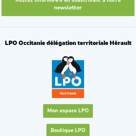
Restez informé·e·s en souscrivant à notre
newsletter
LPO Occitanie délégation territoriale Hérault
Mon espace LPO
Boutique LPO