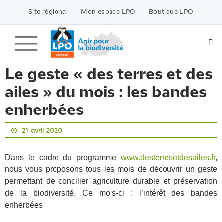
Passer
vers
Site régional
Mon espace LPO
Boutique LPO
le
contenu
Le geste « des terres et des
ailes » du mois : les bandes
enherbées
21 avril 2020
Dans le cadre du programme
www.desterresetdesailes.fr
,
nous vous proposons tous les mois de découvrir un geste
permettant de concilier agriculture durable et préservation
de la biodiversité. Ce mois-ci : l’intérêt des bandes
enherbées