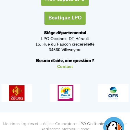
Boutique LPO
Siège départemental
LPO Occitanie DT Hérault
15, Rue du Faucon crécerellette
34560 Villeveyrac
Besoin d'aide, une question ?
Contact
Mentions légales et crédits
-
Connexion
- LPO Occitanie DT Hérault -
Réalisation Mathieu Garcia