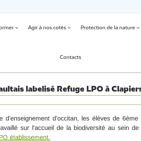
former
Agir à nos cotés
Protection de la nature
Contacts
ultais labelisé Refuge LPO à Clapier
 d'enseignement d'occitan, les élèves de 6ème 
availlé sur l'accueil de la biodiversité au sein d
PO établissement.