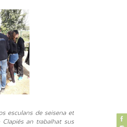
os esculans de seisena et
 Clapiés an trabalhat sus