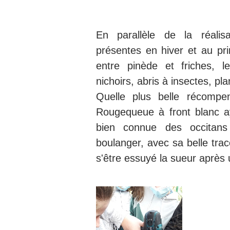
En parallèle de la réalis
présentes en hiver et au pr
entre pinède et friches, l
nichoirs, abris à insectes, pla
Quelle plus belle récompe
Rougequeue à front blanc ay
bien connue des occitans
boulanger, avec sa belle trac
s'être essuyé la sueur après 