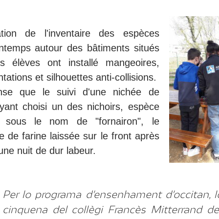
ation de l'inventaire des espèces
intemps autour des bâtiments situés
es élèves ont installé mangeoires,
ntations et silhouettes anti-collisions.
nse que le suivi d'une nichée de
ant choisi un des nichoirs, espèce
 sous le nom de "fornairon", le
e de farine laissée sur le front après
une nuit de dur labeur.
Per lo programa d'ensenhament d'occitan, l
cinquena del collègi Francès Mitterrand de