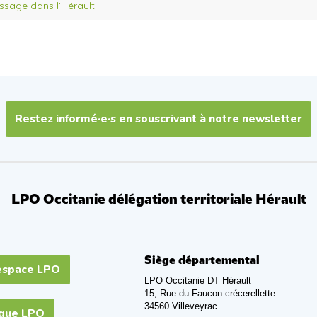
sage dans l’Hérault
Restez informé·e·s en souscrivant à notre newsletter
LPO Occitanie délégation territoriale Hérault
Siège départemental
espace LPO
LPO Occitanie DT Hérault
15, Rue du Faucon crécerellette
34560 Villeveyrac
ique LPO