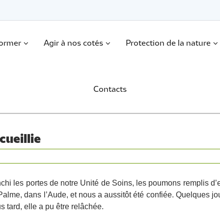
former
Agir à nos cotés
Protection de la nature
Contacts
ueillie
nchi les portes de notre Unité de Soins, les poumons remplis d’
alme, dans l’Aude, et nous a aussitôt été confiée. Quelques jour
s tard, elle a pu être relâchée.