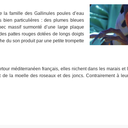
e la famille des Gallinules poules d’eau
s bien particulières : des plumes bleues
n bec massif surmonté d’une large plaque
 des pattes rouges dotées de longs doigts
che du son produit par une petite trompette
tour méditerranéen français, elles nichent dans les marais et 
de la moelle des roseaux et des joncs. Contrairement à leurs