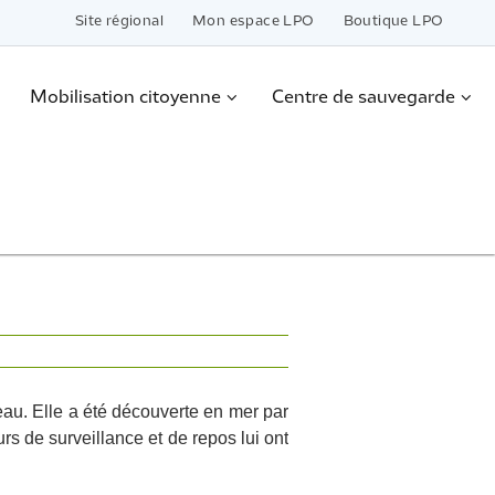
Site régional
Mon espace LPO
Boutique LPO
Mobilisation citoyenne
Centre de sauvegarde
eau. Elle a été découverte en mer par
s de surveillance et de repos lui ont