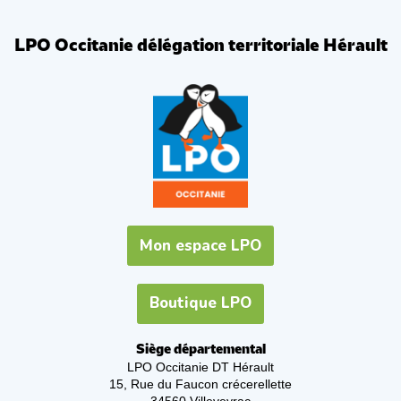
LPO Occitanie délégation territoriale Hérault
Mon espace LPO
Boutique LPO
Siège départemental
LPO Occitanie DT Hérault
15, Rue du Faucon crécerellette
34560 Villeveyrac