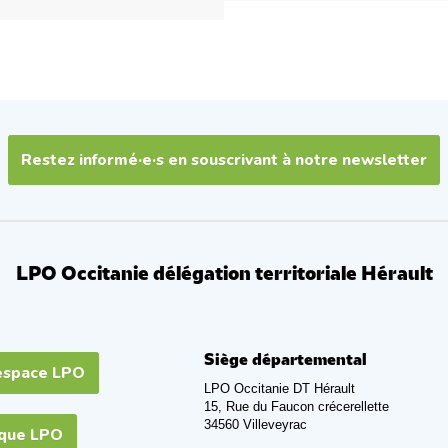
Restez informé·e·s en souscrivant à notre newsletter
LPO Occitanie délégation territoriale Hérault
Siège départemental
espace LPO
LPO Occitanie DT Hérault
15, Rue du Faucon crécerellette
34560 Villeveyrac
ique LPO