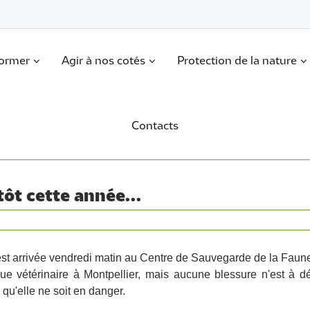
former
Agir à nos cotés
Protection de la nature
Contacts
tôt cette année…
est arrivée vendredi matin au Centre de Sauvegarde de la Faun
e vétérinaire à Montpellier, mais aucune blessure n'est à dépl
qu'elle ne soit en danger.