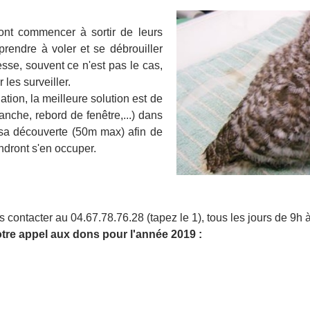
ont commencer à sortir de leurs
prendre à voler et se débrouiller
esse
, souvent ce n'est pas le cas,
 les surveiller.
ation, la meilleure solution est de
anche, rebord de fenêtre,...) dans
 sa découverte (50m max) afin de
endront s'en occuper.
 contacter au 04.67.78.76.28 (tapez le 1), tous les jours de 9h 
otre appel aux dons pour l'année 2019 :