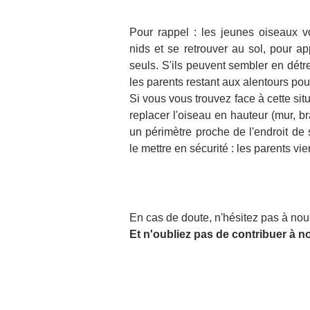
Pour rappel : les jeunes oiseaux v
nids et se retrouver au sol, pour ap
seuls. S'ils peuvent sembler en détr
les parents restant aux alentours pour
Si vous vous trouvez face à cette situ
replacer l'oiseau en hauteur (mur, br
un périmètre proche de l'endroit de
le mettre en sécurité : les parents vi
En cas de doute, n'hésitez pas à nous
Et n'oubliez pas de contribuer à n