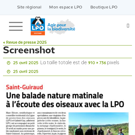
Passer
vers
Site régional
Mon espace LPO
Boutique LPO
le
contenu
« Revue de presse 2025
Screenshot
La taille totale est de
pixels
25 avril 2025
910 × 736
25 avril 2025