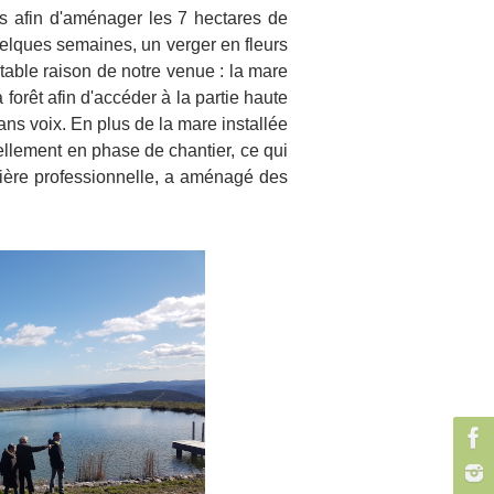
es afin d'aménager les 7 hectares de
uelques semaines, un verger en fleurs
table raison de notre venue : la mare
forêt afin d'accéder à la partie haute
ns voix. En plus de la mare installée
llement en phase de chantier, ce qui
rrière professionnelle, a aménagé des