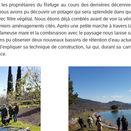
ar les propriétaires du Refuge au cours des dernières décenni
t nous avons pu découvrir un potager qui sera splendide dans q
c filtre végétal. Nous étions déjà comblés avant de voir la véri
miers aménagements cités. Après une petite marche à travers la 
a fameuse mare et la combinaison avec le paysage nous laisse sa
ons pu observer deux nouveaux bassins de rétention d'eau actue
'expliquer sa technique de construction, lui qui, durant sa ca
nce.