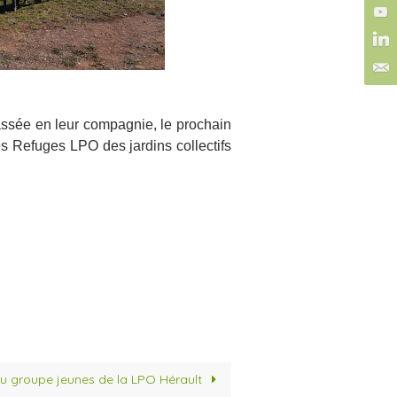
passée en leur compagnie, le prochain
es Refuges LPO des jardins collectifs
 du groupe jeunes de la LPO Hérault