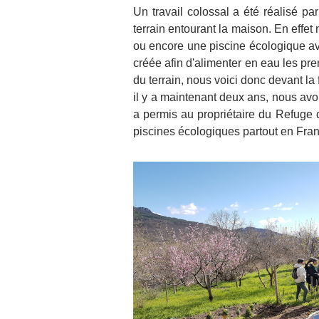
Un travail colossal a été réalisé p
terrain entourant la maison. En effe
ou encore une piscine écologique ave
créée afin d'alimenter en eau les pre
du terrain, nous voici donc devant l
il y a maintenant deux ans, nous av
a permis au propriétaire du Refuge d
piscines écologiques partout en Fra