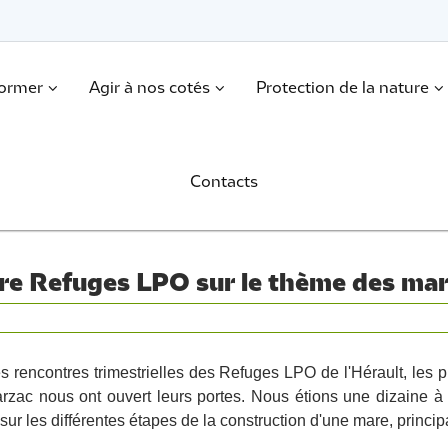
former
Agir à nos cotés
Protection de la nature
Contacts
tre Refuges LPO sur le thème des mar
 rencontres trimestrielles des Refuges LPO de l'Hérault, les p
arzac nous ont ouvert leurs portes. Nous étions une dizaine à p
r les différentes étapes de la construction d'une mare, principal