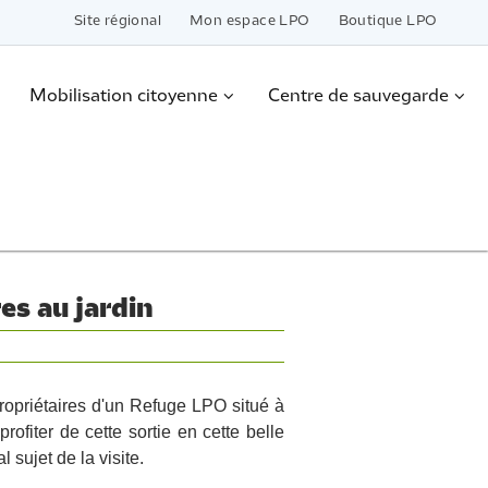
Site régional
Mon espace LPO
Boutique LPO
Mobilisation citoyenne
Centre de sauvegarde
es au jardin
ropriétaires d'un Refuge LPO situé à
rofiter de cette sortie en cette belle
 sujet de la visite.