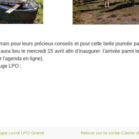
rrain pour leurs précieux conseils et pour cette belle journée 
a lieu le mercredi 15 avril afin d'inaugurer l'arrivée parmi l
r l'agenda en ligne).
fuge LPO :
oupe Local LPO Grand
Retour sur la sortie Castor