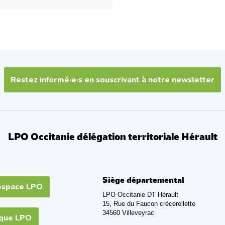
Restez informé·e·s en souscrivant à notre newsletter
LPO Occitanie délégation territoriale Hérault
Siège départemental
espace LPO
LPO Occitanie DT Hérault
15, Rue du Faucon crécerellette
34560 Villeveyrac
ique LPO