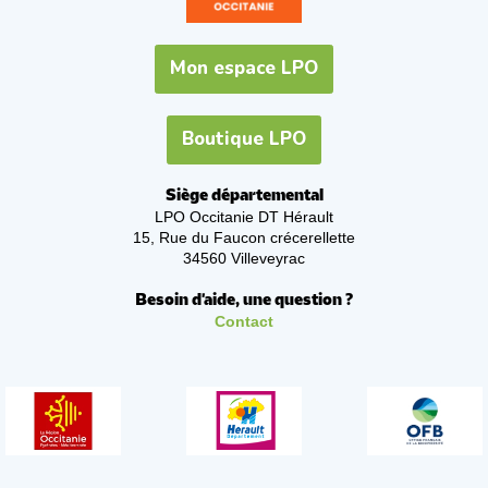
Mon espace LPO
Boutique LPO
Siège départemental
LPO Occitanie DT Hérault
15, Rue du Faucon crécerellette
34560 Villeveyrac
Besoin d'aide, une question ?
Contact