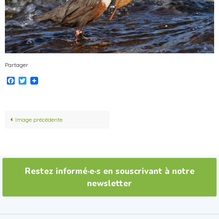
Partager
Facebook
Twitter
Image précédente
Restez informé·e·s en souscrivant à notre
newsletter