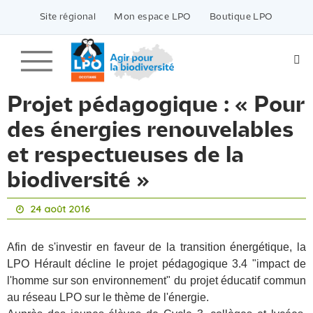
Passer
vers
Site régional
Mon espace LPO
Boutique LPO
le
contenu
Projet pédagogique : « Pour
des énergies renouvelables
et respectueuses de la
biodiversité »
24 août 2016
Afin de s'investir en faveur de la transition énergétique, la
LPO Hérault décline le projet pédagogique 3.4 "impact de
l'homme sur son environnement" du projet éducatif commun
au réseau LPO sur le thème de l'énergie.