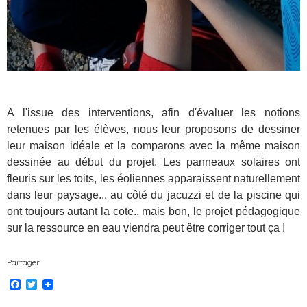
A l'issue des interventions, afin d'évaluer les notions
retenues par les élèves, nous leur proposons de dessiner
leur maison idéale et la comparons avec la même maison
dessinée au début du projet. Les panneaux solaires ont
fleuris sur les toits, les éoliennes apparaissent naturellement
dans leur paysage... au côté du jacuzzi et de la piscine qui
ont toujours autant la cote.. mais bon, le projet pédagogique
sur la ressource en eau viendra peut être corriger tout ça !
Partager
F
T
a
w
c
i