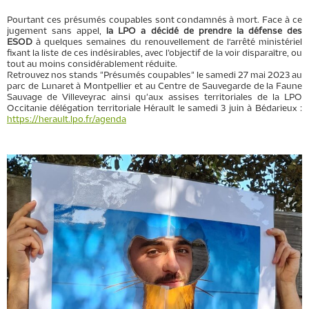
Pourtant ces présumés coupables sont condamnés à mort. Face à ce
jugement sans appel,
la LPO a décidé de prendre la défense des
ESOD
à quelques semaines du renouvellement de l‘arrêté ministériel
fixant la liste de ces indésirables, avec l’objectif de la voir disparaître, ou
tout au moins considérablement réduite.
Retrouvez nos stands "Présumés coupables" le samedi 27 mai 2023 au
parc de Lunaret à Montpellier et au Centre de Sauvegarde de la Faune
Sauvage de Villeveyrac ainsi qu'aux assises territoriales de la LPO
Occitanie délégation territoriale Hérault le samedi 3 juin à Bédarieux :
https://herault.lpo.fr/agenda