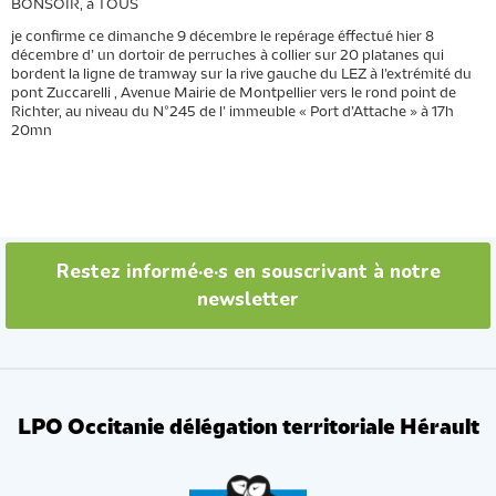
BONSOIR, à TOUS
je confirme ce dimanche 9 décembre le repérage éffectué hier 8
décembre d’ un dortoir de perruches à collier sur 20 platanes qui
bordent la ligne de tramway sur la rive gauche du LEZ à l’extrémité du
pont Zuccarelli , Avenue Mairie de Montpellier vers le rond point de
Richter, au niveau du N°245 de l’ immeuble « Port d’Attache » à 17h
20mn
Restez informé·e·s en souscrivant à notre
newsletter
LPO Occitanie délégation territoriale Hérault