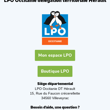
LPO Occitanie délégation territoriale Hérault
Mon espace LPO
Boutique LPO
Siège départemental
LPO Occitanie DT Hérault
15, Rue du Faucon crécerellette
34560 Villeveyrac
Besoin d'aide, une question ?