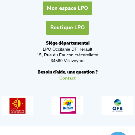
Mon espace LPO
Boutique LPO
Siège départemental
LPO Occitanie DT Hérault
15, Rue du Faucon crécerellette
34560 Villeveyrac
Besoin d'aide, une question ?
Contact