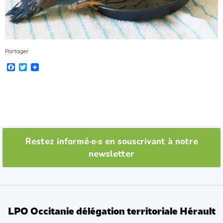
Partager
Facebook
Twitter
Restez informé·e·s en souscrivant à notre
newsletter
LPO Occitanie délégation territoriale Hérault