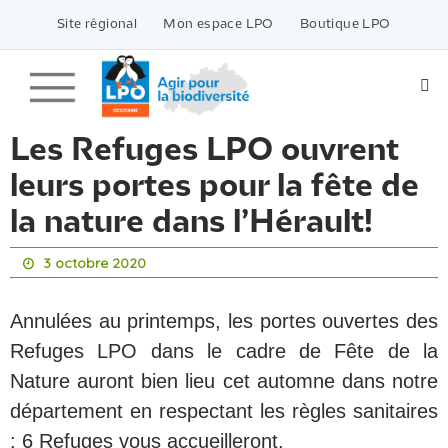
Passer
vers
Site régional
Mon espace LPO
Boutique LPO
le
contenu
Les Refuges LPO ouvrent
leurs portes pour la fête de
la nature dans l’Hérault!
3 octobre 2020
Annulées au printemps, les portes ouvertes des
Refuges LPO dans le cadre de Fête de la
Nature auront bien lieu cet automne dans notre
département en respectant les règles sanitaires
: 6 Refuges vous accueilleront.