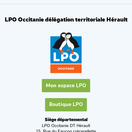
LPO Occitanie délégation territoriale Hérault
Mon espace LPO
Boutique LPO
Siège départemental
LPO Occitanie DT Hérault
15, Rue du Faucon crécerellette