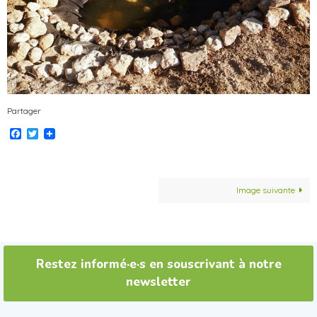
Partager
Facebook
Twitter
Image suivante
Restez informé·e·s en souscrivant à notre
newsletter