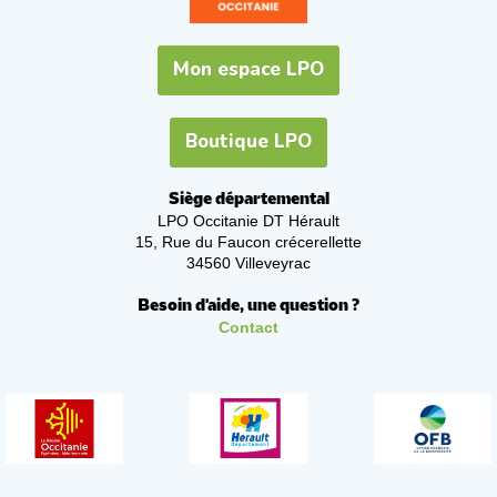
Mon espace LPO
Boutique LPO
Siège départemental
LPO Occitanie DT Hérault
15, Rue du Faucon crécerellette
34560 Villeveyrac
Besoin d'aide, une question ?
Contact