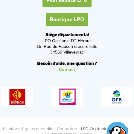
Mon espace LPO
Boutique LPO
Siège départemental
LPO Occitanie DT Hérault
15, Rue du Faucon crécerellette
34560 Villeveyrac
Besoin d'aide, une question ?
Contact
Mentions légales et crédits
-
Connexion
- LPO Occitanie DT Hérault -
Réalisation Mathieu Garcia