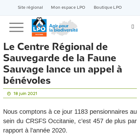
Passer
vers
Site régional
Mon espace LPO
Boutique LPO
le
contenu
Le Centre Régional de
Sauvegarde de la Faune
Sauvage lance un appel à
bénévoles
18 juin 2021
Nous comptons à ce jour 1183 pensionnaires au
sein du CRSFS Occitanie, c’est 457 de plus par
rapport à l’année 2020.