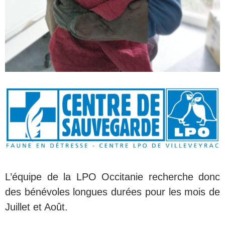
L’équipe de la LPO Occitanie recherche donc
des bénévoles longues durées pour les mois de
Juillet et Août.