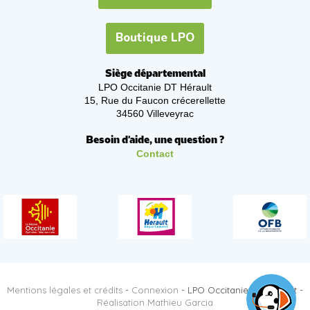
Boutique LPO
Siège départemental
LPO Occitanie DT Hérault
15, Rue du Faucon crécerellette
34560 Villeveyrac
Besoin d'aide, une question ?
Contact
Mentions légales et crédits
-
Connexion
- LPO Occitanie DT Hérault -
Réalisation Mathieu Garcia