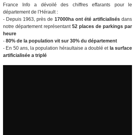
France Info a dévoilé des chiffres effarants pour le
département de l'Hérault :
- Depuis 1963, près de
17000ha ont été artificialisés
dans
notre département représentant
52 places de parkings par
heure
-
80% de la population vit sur 30% du département
- En 50 ans, la population héraultaise a doublé et
la surface
artificialisée a triplé