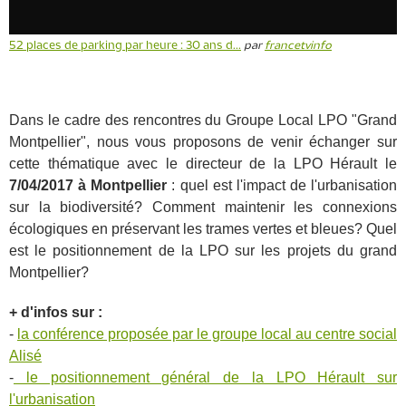
52 places de parking par heure : 30 ans d...
par
francetvinfo
Dans le cadre des rencontres du Groupe Local LPO "Grand
Montpellier", nous vous proposons de venir échanger sur
cette thématique avec le directeur de la LPO Hérault le
7/04/2017 à Montpellier
: quel est l'impact de l'urbanisation
sur la biodiversité? Comment maintenir les connexions
écologiques en préservant les trames vertes et bleues? Quel
est le positionnement de la LPO sur les projets du grand
Montpellier?
+ d'infos sur :
-
la conférence proposée par le groupe local au centre social
Alisé
-
le positionnement général de la LPO Hérault sur
l'urbanisation