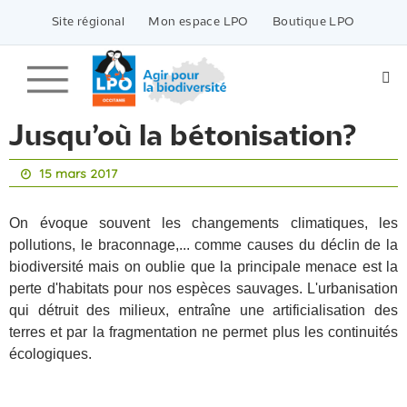
Passer
vers
Site régional
Mon espace LPO
Boutique LPO
le
contenu
Jusqu’où la bétonisation?
15 mars 2017
On évoque souvent les changements climatiques, les
pollutions, le braconnage,... comme causes du déclin de la
biodiversité mais on oublie que la principale menace est la
perte d'habitats pour nos espèces sauvages. L'urbanisation
qui détruit des milieux, entraîne une artificialisation des
terres et par la fragmentation ne permet plus les continuités
écologiques.