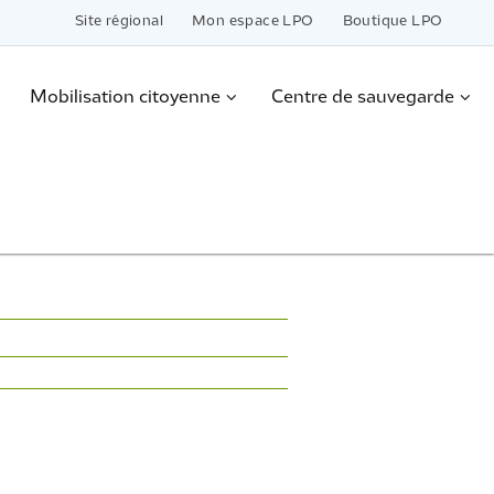
Site régional
Mon espace LPO
Boutique LPO
Mobilisation citoyenne
Centre de sauvegarde