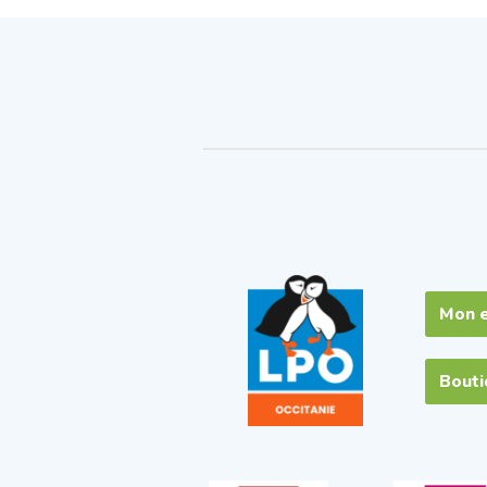
Mon 
Bout