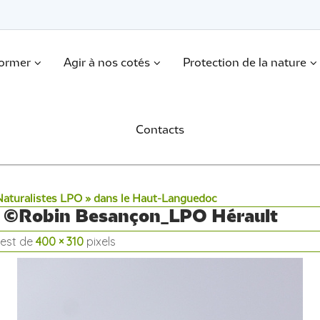
former
Agir à nos cotés
Protection de la nature
Contacts
Naturalistes LPO » dans le Haut-Languedoc
ns ©Robin Besançon_LPO Hérault
e est de
400 × 310
pixels