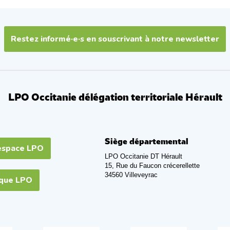
Restez informé·e·s en souscrivant à notre newsletter
LPO Occitanie délégation territoriale Hérault
Siège départemental
espace LPO
LPO Occitanie DT Hérault
15, Rue du Faucon crécerellette
34560 Villeveyrac
ique LPO