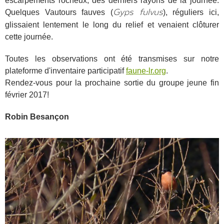
escarpements rocheux, des derniers rayons de la journée.
Quelques Vautours fauves (
), réguliers ici,
Gyps fulvus
glissaient lentement le long du relief et venaient clôturer
cette journée.
Toutes les observations ont été transmises sur notre
plateforme d'inventaire participatif
faune-lr.org
.
Rendez-vous pour la prochaine sortie du groupe jeune fin
février 2017!
Robin Besançon