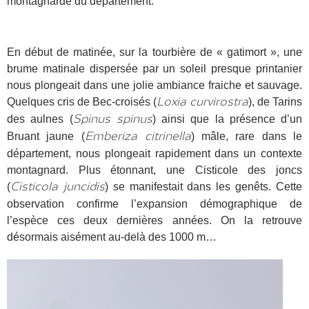
montagnarde du département.
En début de matinée, sur la tourbière de « gatimort », une
brume matinale dispersée par un soleil presque printanier
nous plongeait dans une jolie ambiance fraiche et sauvage.
Quelques cris de Bec-croisés (
), de Tarins
Loxia curvirostra
des aulnes (
) ainsi que la présence d’un
Spinus spinus
Bruant jaune (
) mâle, rare dans le
Emberiza citrinella
département, nous plongeait rapidement dans un contexte
montagnard. Plus étonnant, une Cisticole des joncs
(
) se manifestait dans les genêts. Cette
Cisticola juncidis
observation confirme l’expansion démographique de
l’espèce ces deux dernières années. On la retrouve
désormais aisément au-delà des 1000 m…