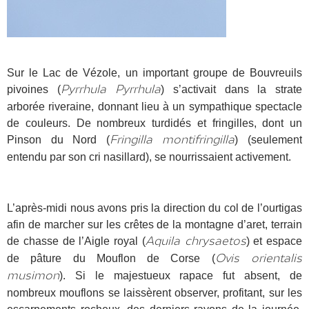
Sur le Lac de Vézole, un important groupe de Bouvreuils
pivoines (
) s’activait dans la strate
Pyrrhula Pyrrhula
arborée riveraine, donnant lieu à un sympathique spectacle
de couleurs. De nombreux turdidés et fringilles, dont un
Pinson du Nord (
) (seulement
Fringilla montifringilla
entendu par son cri nasillard), se nourrissaient activement.
L’après-midi nous avons pris la direction du col de l’ourtigas
afin de marcher sur les crêtes de la montagne d’aret, terrain
de chasse de l’Aigle royal (
) et espace
Aquila chrysaetos
de pâture du Mouflon de Corse (
Ovis orientalis
). Si le majestueux rapace fut absent, de
musimon
nombreux mouflons se laissèrent observer, profitant, sur les