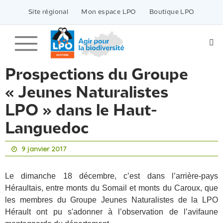
Passer
vers
Site régional
Mon espace LPO
Boutique LPO
le
contenu
Prospections du Groupe
« Jeunes Naturalistes
LPO » dans le Haut-
Languedoc
9 janvier 2017
Le dimanche 18 décembre, c’est dans l’arrière-pays
Héraultais, entre monts du Somail et monts du Caroux, que
les membres du Groupe Jeunes Naturalistes de la LPO
Hérault ont pu s'adonner à l’observation de l’avifaune