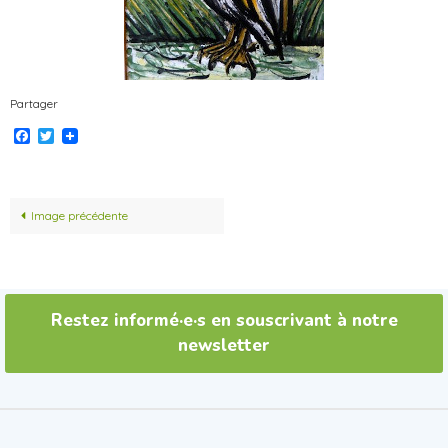
Partager
Facebook
Twitter
Image précédente
Restez informé·e·s en souscrivant à notre
newsletter