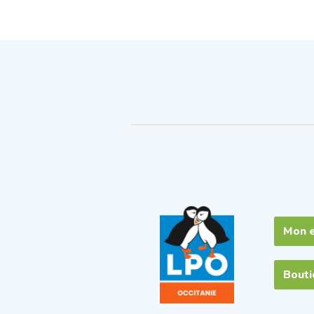
Mon 
Bout