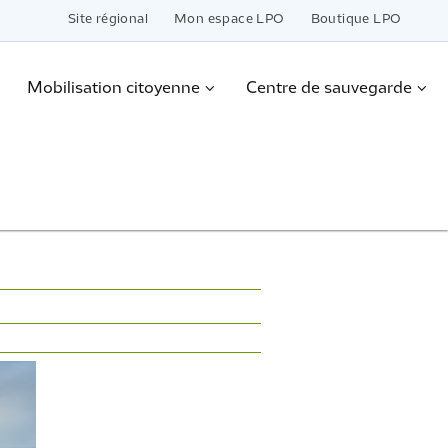
Site régional
Mon espace LPO
Boutique LPO
Mobilisation citoyenne
Centre de sauvegarde