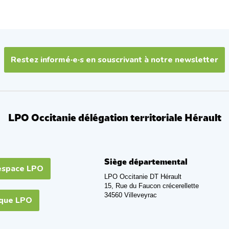
Restez informé·e·s en souscrivant à notre newsletter
LPO Occitanie délégation territoriale Hérault
Siège départemental
espace LPO
LPO Occitanie DT Hérault
15, Rue du Faucon crécerellette
34560 Villeveyrac
ique LPO