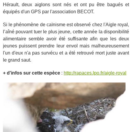
Hérault, deux aiglons sont nés et ont pu être bagués et
équipés d'un GPS par l'association BECOT.
Si le phénomène de caïnisme est observé chez l'Aigle royal,
l’aîné pouvant tuer le plus jeune, cette année la disponibilité
alimentaire semble avoir été suffisante afin que les deux
jeunes puissent prendre leur envol mais malheureusement
l'un d'eux n'a pas survécu et a été retrouvé mort juste avant
le grand saut.
+ d'infos sur cette espèce
:
http://rapaces.lpo.fr/aigle-royal