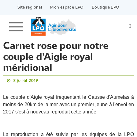
Passer
vers
Site régional
Mon espace LPO
Boutique LPO
le
contenu
Carnet rose pour notre
couple d’Aigle royal
méridional
8 juillet 2019
Le couple d'Aigle royal fréquentant le Causse d'Aumelas à
moins de 20km de la mer avec un premier jeune à l'envol en
2017 s'est à nouveau reproduit cette année.
La reproduction a été suivie par les équipes de la LPO