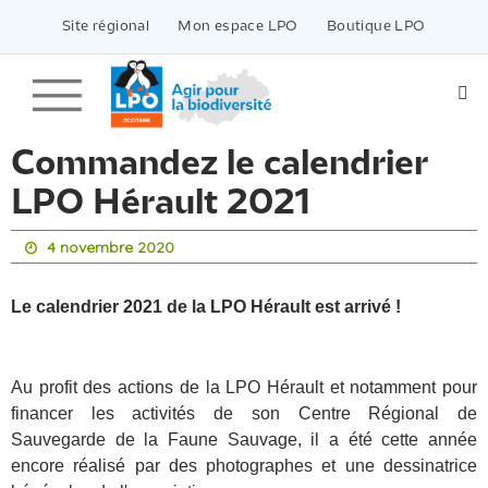
Passer
vers
Site régional
Mon espace LPO
Boutique LPO
le
contenu
Commandez le calendrier
LPO Hérault 2021
4 novembre 2020
Le calendrier 2021 de la LPO Hérault est arrivé !
Au profit des actions de la LPO Hérault et notamment pour
financer les activités de son Centre Régional de
Sauvegarde de la Faune Sauvage, il a été cette année
encore réalisé par des photographes et une dessinatrice