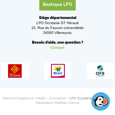
Boutique LPO
Siège départemental
LPO Occitanie DT Hérault
15, Rue du Faucon crécerellette
34560 Villeveyrac
Besoin d'aide, une question ?
Contact
Mentions légales et crédits
-
Connexion
- LPO Occitanie DT Hérault -
Réalisation Mathieu Garcia