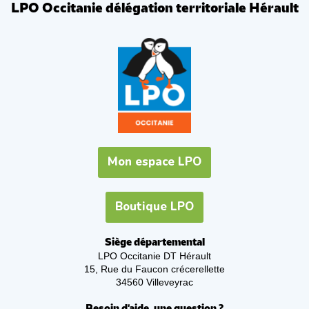
LPO Occitanie délégation territoriale Hérault
Mon espace LPO
Boutique LPO
Siège départemental
LPO Occitanie DT Hérault
15, Rue du Faucon crécerellette
34560 Villeveyrac
Besoin d'aide, une question ?